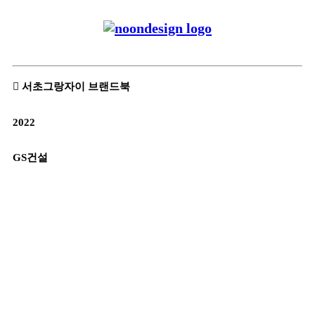
︎ 서초그랑자이 브랜드북
2022
GS건설